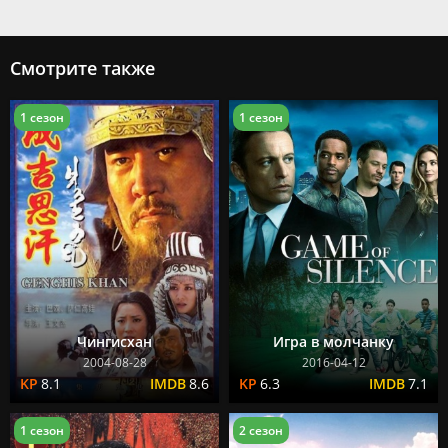
Смотрите также
1 сезон
1 сезон
Чингисхан
Игра в молчанку
2004-08-28
2016-04-12
8.1
8.6
6.3
7.1
1 сезон
2 сезон