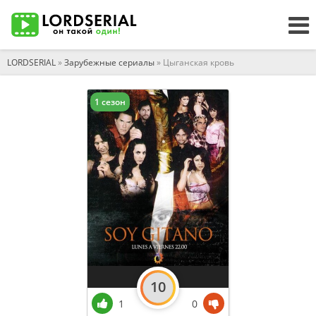
LORDSERIAL
»
Зарубежные сериалы
» Цыганская кровь
1 сезон
10
1
0