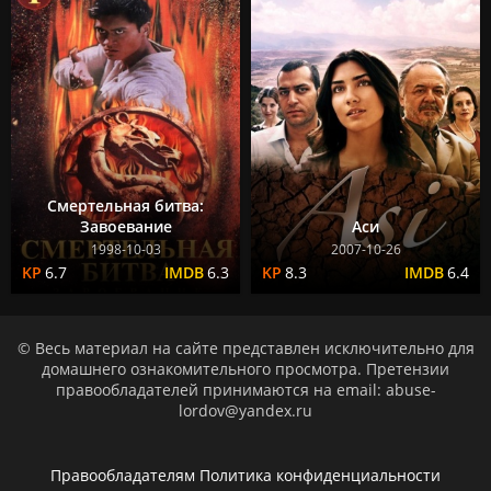
Смертельная битва:
Завоевание
Аси
1998-10-03
2007-10-26
6.7
6.3
8.3
6.4
© Весь материал на сайте представлен исключительно для
домашнего ознакомительного просмотра. Претензии
правообладателей принимаются на email: abuse-
lordov@yandex.ru
Правообладателям
Политика конфиденциальности