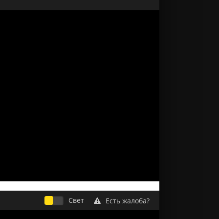
Свет
Есть жалоба?