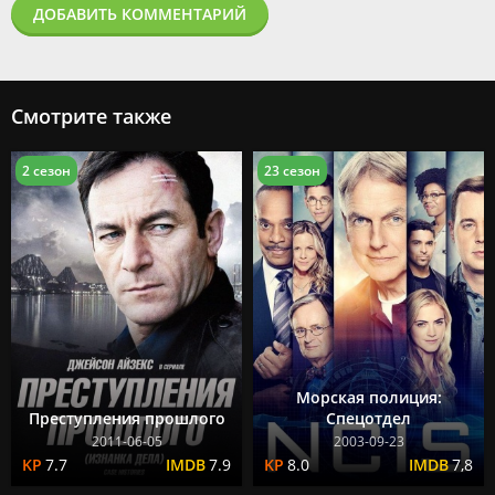
ДОБАВИТЬ КОММЕНТАРИЙ
Смотрите также
2 сезон
23 сезон
Морская полиция:
Преступления прошлого
Спецотдел
2011-06-05
2003-09-23
7.7
7.9
8.0
7,8