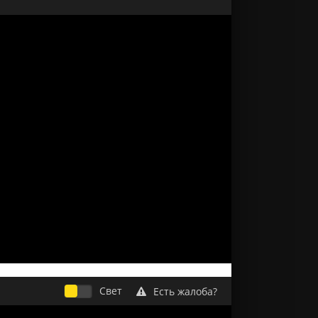
Свет
Есть жалоба?