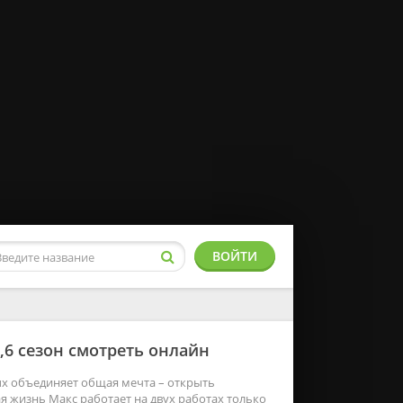
ВОЙТИ
,6 сезон смотреть онлайн
ых объединяет общая мечта – открыть
ая жизнь Макс работает на двух работах только