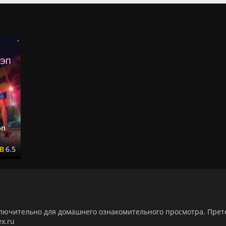
эп
6.5
ключительно для домашнего ознакомительного просмотра. Пре
x.ru